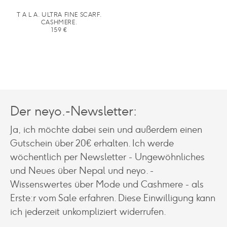
T A L A. ULTRA FINE SCARF.
CASHMERE.
159
€
Der neyo.-Newsletter:
Ja, ich möchte dabei sein und außerdem einen
Gutschein über 20€ erhalten. Ich werde
wöchentlich per Newsletter - Ungewöhnliches
und Neues über Nepal und neyo. -
Wissenswertes über Mode und Cashmere - als
Erste:r vom Sale erfahren. Diese Einwilligung kann
ich jederzeit unkompliziert widerrufen.