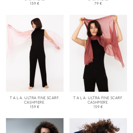
159
€
79
€
T A L A. ULTRA FINE SCARF.
T A L A. ULTRA FINE SCARF.
CASHMERE.
CASHMERE.
159
€
159
€