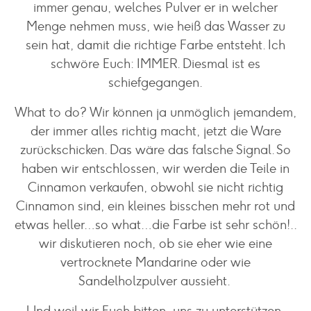
immer genau, welches Pulver er in welcher
Menge nehmen muss, wie heiß das Wasser zu
sein hat, damit die richtige Farbe entsteht. Ich
schwöre Euch: IMMER. Diesmal ist es
schiefgegangen.
What to do? Wir können ja unmöglich jemandem,
der immer alles richtig macht, jetzt die Ware
zurückschicken. Das wäre das falsche Signal. So
haben wir entschlossen, wir werden die Teile in
Cinnamon verkaufen, obwohl sie nicht richtig
Cinnamon sind, ein kleines bisschen mehr rot und
etwas heller…so what…die Farbe ist sehr schön!..
wir diskutieren noch, ob sie eher wie eine
vertrocknete Mandarine oder wie
Sandelholzpulver aussieht.
Und weil wir Euch bitten, uns zu unterstützen,