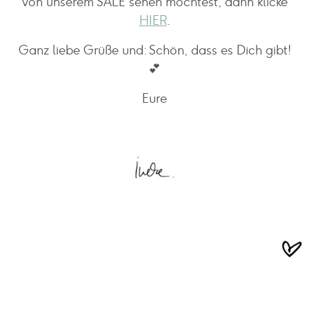
von unserem SALE sehen möchtest, dann klicke
HIER
.
Ganz liebe Grüße und: Schön, dass es Dich gibt!
💕
Eure