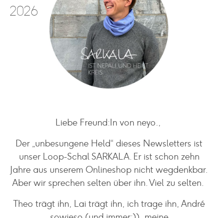
2026
Liebe Freund:In von neyo.,
Der „unbesungene Held“ dieses Newsletters ist
unser Loop-Schal SARKALA. Er ist schon zehn
Jahre aus unserem Onlineshop nicht wegdenkbar.
Aber wir sprechen selten über ihn. Viel zu selten.
Theo trägt ihn, Lai trägt ihn, ich trage ihn, André
sowieso (und immer;)), meine