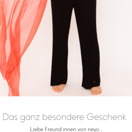
Das ganz besondere Geschenk.
Liebe Freund:innen von neyo.,