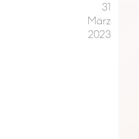
31
März
2023