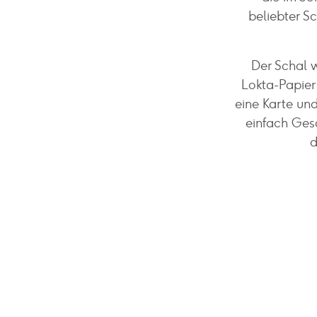
beliebter S
Der Schal 
Lokta-Papier
eine Karte un
einfach Ges
d