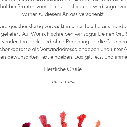
chal bei Bräuten zum Hochzeitskleid und wird sogar vo
vorher zu diesem Anlass verschenkt.
wird geschenkfertig verpackt in einer Tasche aus hand
 geliefert. Auf Wunsch schreiben wir sogar Deinen Gruß
d senden ihn direkt und ohne Rechnung an die Geschenk
chenkadresse als Versandadresse angeben und unter
en gewünschten Text eingeben. Das gilt jetzt und imme
Herzliche Grüße
eure Ineke