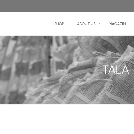
SHOP
ABOUT US
MAGAZIN
TALA 