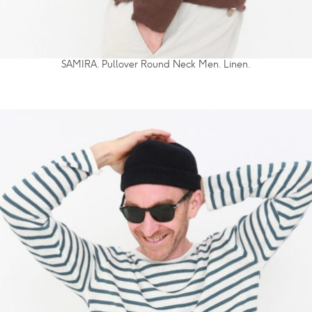
SAMIRA. Pullover Round Neck Men. Linen.