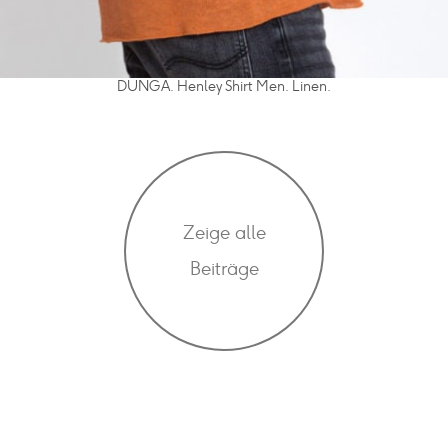
DUNGA. Henley Shirt Men. Linen.
Zeige alle
Beiträge