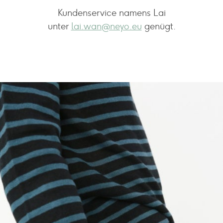
Kundenservice namens Lai
unter
lai.wan@neyo.eu
genügt.