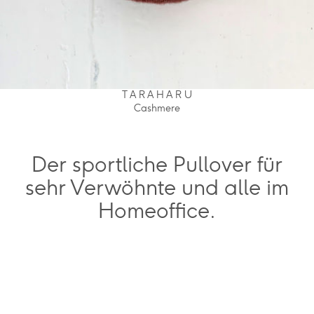
T A R A H A R U
Cashmere
Der sportliche Pullover für
sehr Verwöhnte und alle im
Homeoffice.