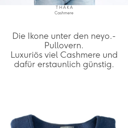
T H A K A
Cashmere
Die Ikone unter den neyo.-
Pullovern.
Luxuriös viel Cashmere und
dafür erstaunlich günstig.