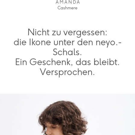
A M A N D A
Cashmere
Nicht zu vergessen:
die Ikone unter den neyo.-
Schals.
Ein Geschenk, das bleibt.
Versprochen.