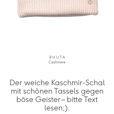
B H U T A
Cashmere
Der weiche Kaschmir-Schal
mit schönen Tassels gegen
böse Geister – bitte Text
lesen;).