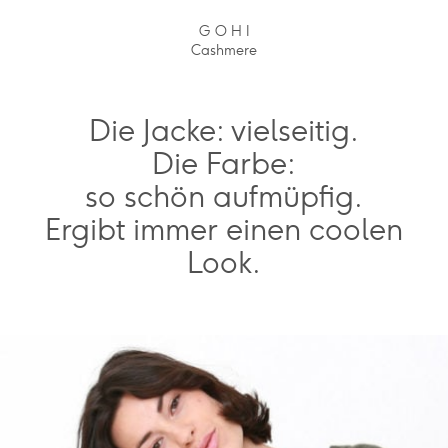
G O H I
Cashmere
Die Jacke: vielseitig.
Die Farbe:
so schön aufmüpfig.
Ergibt immer einen coolen
Look.