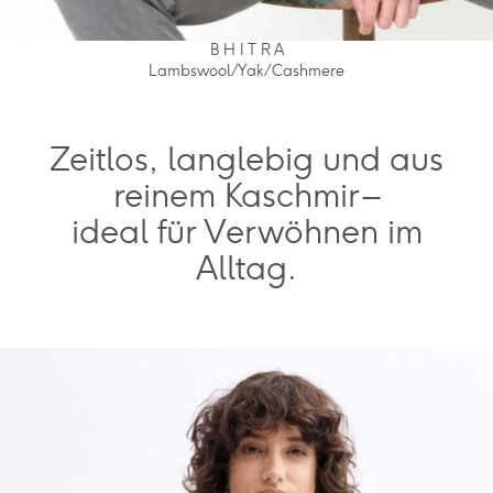
B H I T R A
Lambswool / Yak / Cashmere
Zeitlos, langlebig und aus
reinem Kaschmir –
ideal für Verwöhnen im
Alltag.