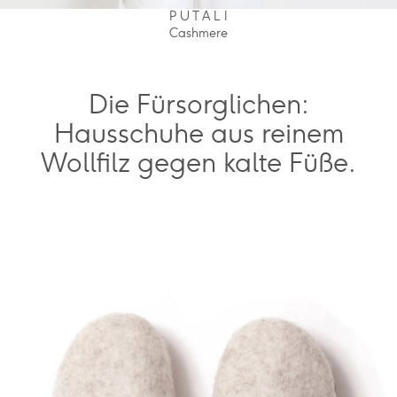
P U T A L I
Cashmere
Die Fürsorglichen:
Hausschuhe aus reinem
Wollfilz gegen kalte Füße.