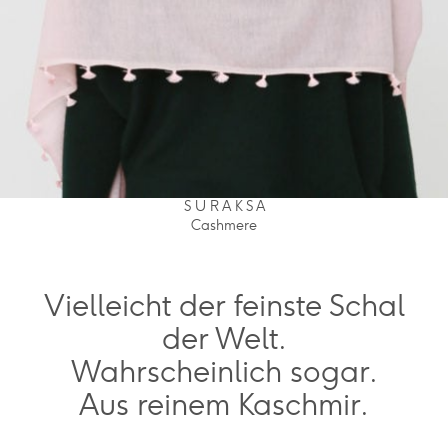
S U R A K S A
Cashmere
Vielleicht der feinste Schal
der Welt.
Wahrscheinlich sogar.
Aus reinem Kaschmir.