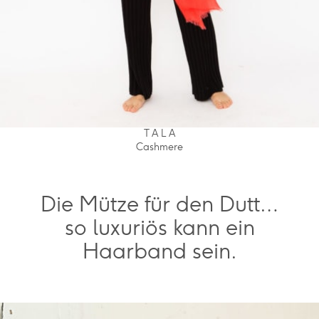
T A L A
Cashmere
Die Mütze für den Dutt…
so luxuriös kann ein
Haarband sein.