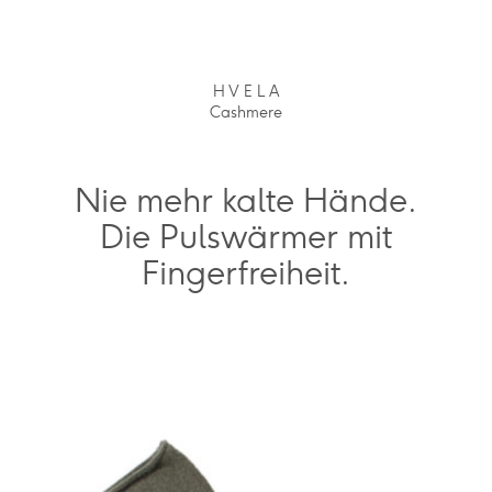
H V E L A
Cashmere
Nie mehr kalte Hände.
Die Pulswärmer mit
Fingerfreiheit.