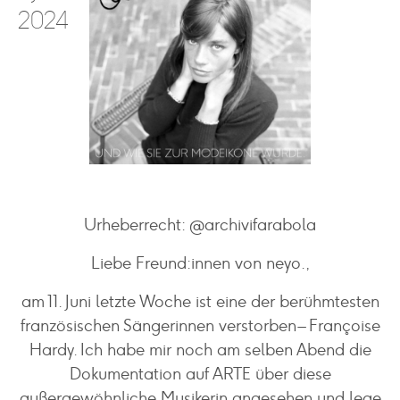
2024
Urheberrecht: @archivifarabola
Liebe Freund:innen von neyo.,
am 11. Juni letzte Woche ist eine der berühmtesten
französischen Sängerinnen verstorben – Françoise
Hardy. Ich habe mir noch am selben Abend die
Dokumentation auf ARTE über diese
außergewöhnliche Musikerin angesehen und lege