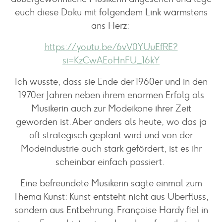
euch diese Doku mit folgendem Link wärmstens
ans Herz:
https://youtu.be/6vV0YUuEfRE?
si=KzCwAEoHnFU_16kY
Ich wusste, dass sie Ende der 1960er und in den
1970er Jahren neben ihrem enormen Erfolg als
Musikerin auch zur Modeikone ihrer Zeit
geworden ist. Aber anders als heute, wo das ja
oft strategisch geplant wird und von der
Modeindustrie auch stark gefördert, ist es ihr
scheinbar einfach passiert.
Eine befreundete Musikerin sagte einmal zum
Thema Kunst: Kunst entsteht nicht aus Überfluss,
sondern aus Entbehrung. Françoise Hardy fiel in