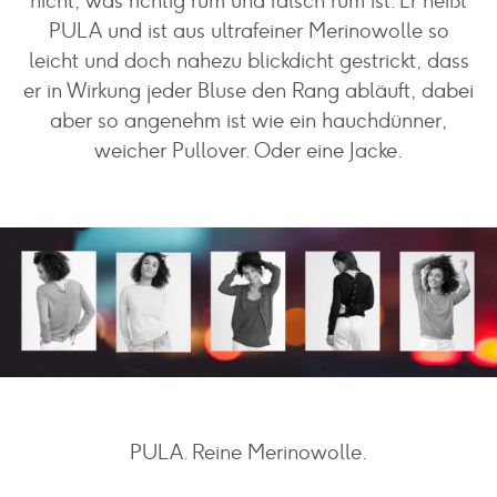
nicht, was richtig rum und falsch rum ist. Er heißt
PULA und ist aus ultrafeiner Merinowolle so
leicht und doch nahezu blickdicht gestrickt, dass
er in Wirkung jeder Bluse den Rang abläuft, dabei
aber so angenehm ist wie ein hauchdünner,
weicher Pullover. Oder eine Jacke.
PULA. Reine Merinowolle.