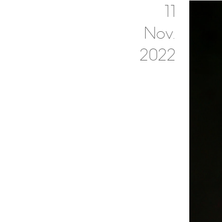
11
Nov.
2022