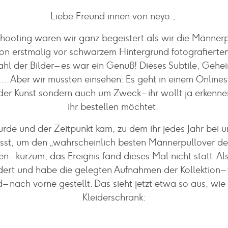
Liebe Freund:innen von neyo.,
hooting waren wir ganz begeistert als wir die Männerp
ion erstmalig vor schwarzem Hintergrund fotografierte
hl der Bilder – es war ein Genuß! Dieses Subtile, Gehei
. Aber wir mussten einsehen: Es geht in einem Onlines
der Kunst sondern auch um Zweck – ihr wollt ja erkenn
ihr bestellen möchtet.
urde und der Zeitpunkt kam, zu dem ihr jedes Jahr bei 
sst, um den „wahrscheinlich besten Männerpullover de
 – kurzum, das Ereignis fand dieses Mal nicht statt. Als
dert und habe die gelegten Aufnahmen der Kollektion –
 – nach vorne gestellt. Das sieht jetzt etwa so aus, wie
Kleiderschrank: