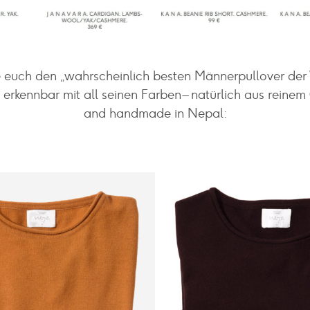
e euch den „wahrscheinlich besten Männerpullover der
 erkennbar mit all seinen Farben – natürlich aus reinem
and handmade in Nepal: