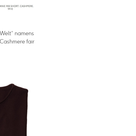
 Welt“ namens
 Cashmere fair