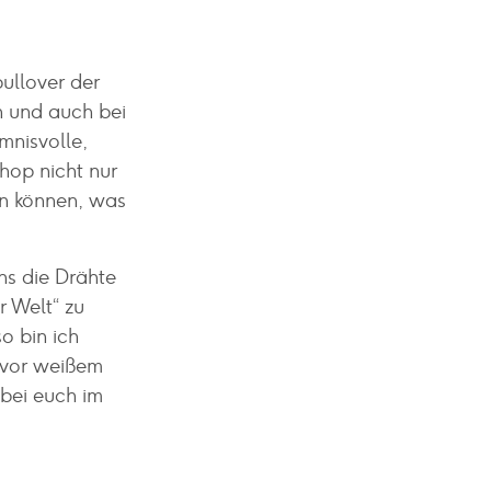
ullover der
n und auch bei
mnisvolle,
hop nicht nur
en können, was
uns die Drähte
r Welt“ zu
o bin ich
 vor weißem
 bei euch im