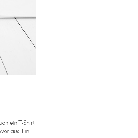
uch ein T-Shirt
ver aus. Ein