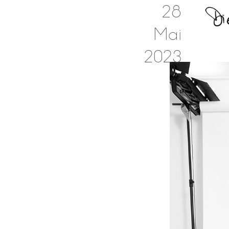
28
Mai
2023