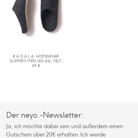
B A D A L A. HOMEWEAR
SLIPPERS MEN (40-46). FELT.
69
€
Der neyo.-Newsletter:
Ja, ich möchte dabei sein und außerdem einen
Gutschein über 20€ erhalten. Ich werde