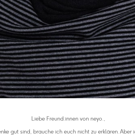
Liebe Freund:innen von neyo.,
e gut sind, brauche ich euch nicht zu erklären. Aber 