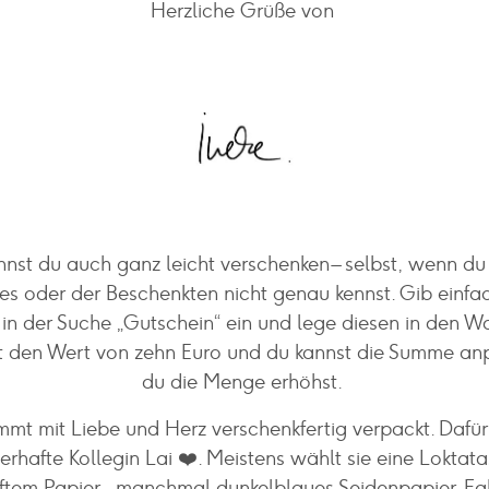
Herzliche Grüße von
annst du auch ganz leicht verschenken – selbst, wenn 
s oder der Beschenkten nicht genau kennst. Gib einfa
in der Suche „Gutschein“ ein und lege diesen in den Wa
t den Wert von zehn Euro und du kannst die Summe an
du die Menge erhöhst.
mmt mit Liebe und Herz verschenkfertig verpackt. Dafür
erhafte Kollegin Lai ❤️. Meistens wählt sie eine Loktat
tem Papier – manchmal dunkelblaues Seidenpapier. Fal