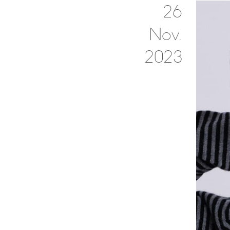
26
Nov.
2023