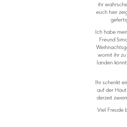
ihr wahrsche
euch hier zei
gefert
Ich habe mei
Freund Simo
Weihnachtsge
womit ihr zu
landen könnt
Ihr schenkt e
auf der Haut
derzeit zweim
Viel Freude