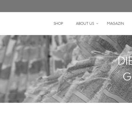
SHOP
ABOUT US
MAGAZIN
DI
G