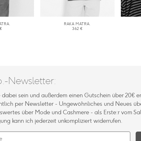
MATRA.
RAKA MATRA.
€
362
€
.-Newsletter:
e dabei sein und außerdem einen Gutschein über 20€ er
tlich per Newsletter - Ungewöhnliches und Neues üb
nswertes über Mode und Cashmere - als Erste:r vom Sal
gung kann ich jederzeit unkompliziert widerrufen.