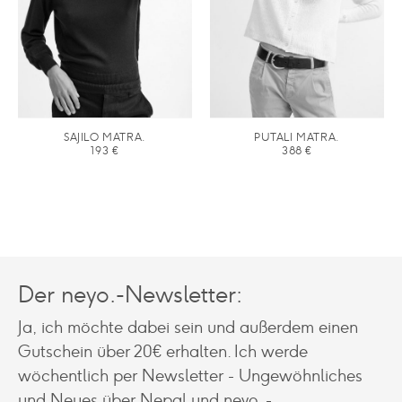
SAJILO MATRA.
PUTALI MATRA.
193
€
388
€
Der neyo.-Newsletter:
Ja, ich möchte dabei sein und außerdem einen
Gutschein über 20€ erhalten. Ich werde
wöchentlich per Newsletter - Ungewöhnliches
und Neues über Nepal und neyo. -