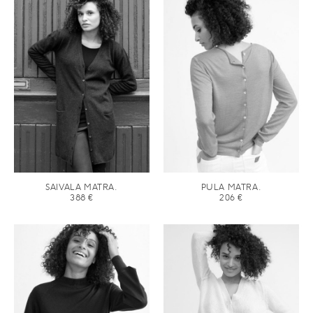
SAIVALA MATRA.
PULA MATRA.
388
€
206
€