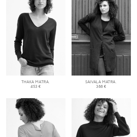
THAKA MATRA.
SAIVALA MATRA.
453
€
388
€