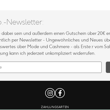
.-Newsletter:
e dabei sein und außerdem einen Gutschein über 20€ er
tlich per Newsletter - Ungewöhnliches und Neues üb
nswertes über Mode und Cashmere - als Erste:r vom Sal
gung kann ich jederzeit unkompliziert widerrufen.
ZAHLUNGSARTEN