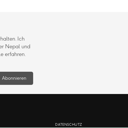
halten. Ich
er Nepal und
e erfahren.
DATENSCHUTZ