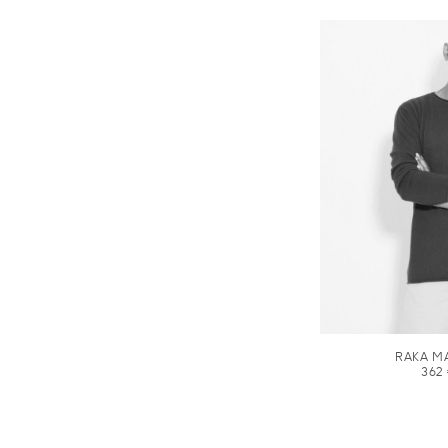
RAKA M
362