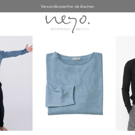
Versandkostenfrei ab Aachen