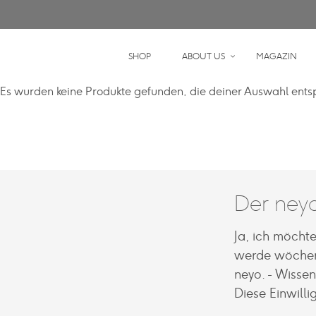
SHOP
ABOUT US
MAGAZIN
Es wurden keine Produkte gefunden, die deiner Auswahl ents
Der neyo
Ja, ich möcht
werde wöchen
neyo. - Wisse
Diese Einwilli