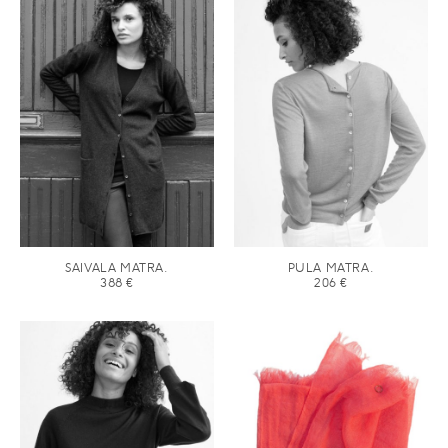
SAIVALA MATRA.
PULA MATRA.
388
€
206
€